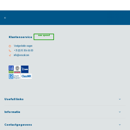
now opened
Klantenservice
Veelgestelde vragen
+31 (0) 10 304 66 00
info@vescoil.com
Usefull links
Informatie
Contactgegevens