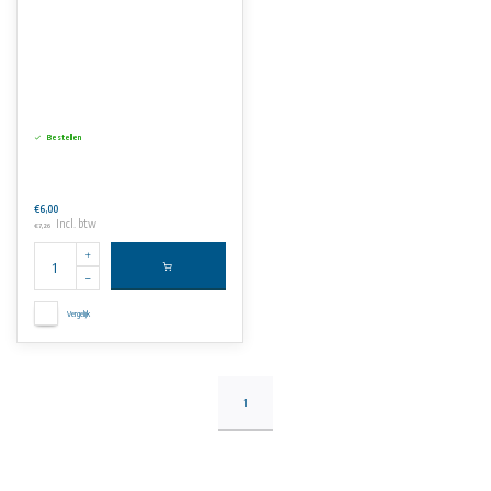
Bestellen
€6,00
Incl. btw
€7,26
Vergelijk
1