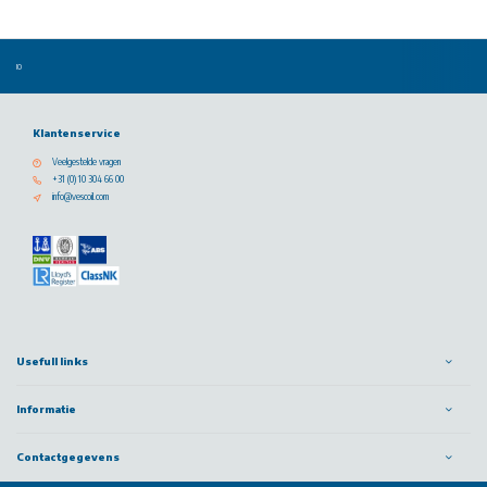
Klantenservice
Veelgestelde vragen
+31 (0) 10 304 66 00
info@vescoil.com
Usefull links
Informatie
Contactgegevens