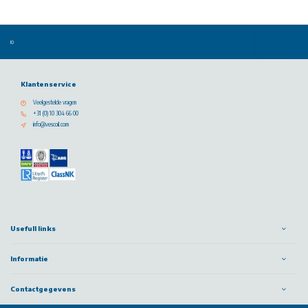
Klantenservice
Veelgestelde vragen
+31 (0) 10 304 66 00
info@vescoil.com
Usefull links
Informatie
Contactgegevens