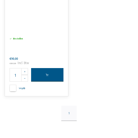
Bestellen
€90,00
Incl. btw
€108,90
Vergelijk
1