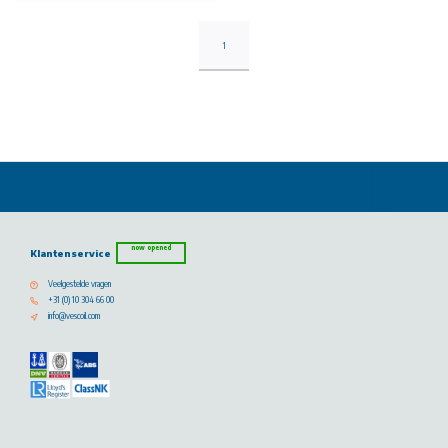
1
now opened
Klantenservice
Veelgestelde vragen
+31 (0) 10 304 66 00
info@vescoil.com