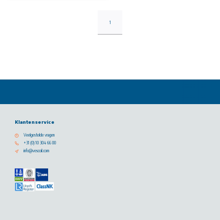
1
Klantenservice
Veelgestelde vragen
+31 (0) 10 304 66 00
info@vescoil.com