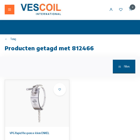
0
Terug
Producten getagd met 812466
Filters
VPG Rapid Response klem ENKEL