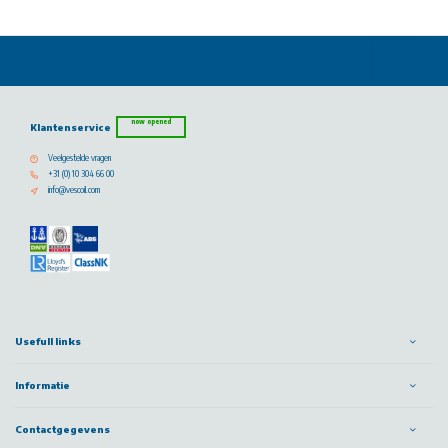
now opened
Klantenservice
Veelgestelde vragen
+31 (0) 10 304 66 00
info@vescoil.com
Usefull links
Informatie
Contactgegevens