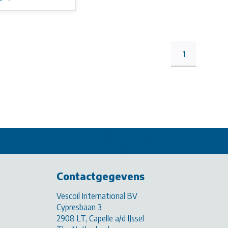
1
Contactgegevens
Vescoil International BV
Cypresbaan 3
2908 LT, Capelle a/d IJssel