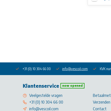
+31 (0) 10 304 66 00
info@vescoil.com
KVK nu
Klantenservice
now opened
Veelgestelde vragen
Betaalmet
+31 (0) 10 304 66 00
Verzenden 
info@vescoil.com
Contact