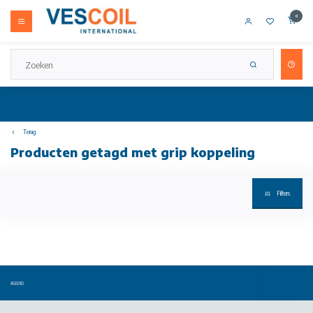
0
Terug
Producten getagd met grip koppeling
Filters