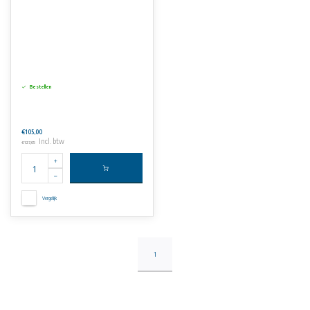
Bestellen
€105,00
Incl. btw
€127,05
Vergelijk
1