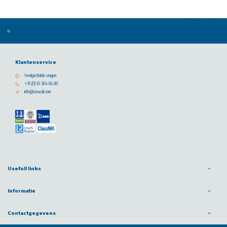
Klantenservice
Veelgestelde vragen
+31 (0) 10 304 66 00
info@vescoil.com
Usefull links
Informatie
Contactgegevens