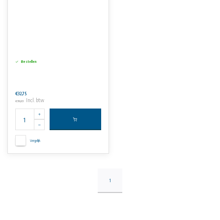
Bestellen
€32,75
Incl. btw
€39,63
Vergelijk
1