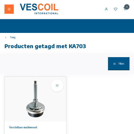
0
Terug
Producten getagd met KA703
Filters
Verstelbare machinevoet