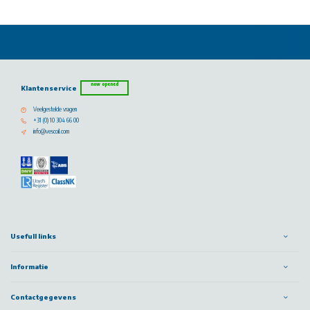
now opened
Klantenservice
Veelgestelde vragen
+31 (0) 10 304 66 00
info@vescoil.com
Usefull links
Informatie
Contactgegevens