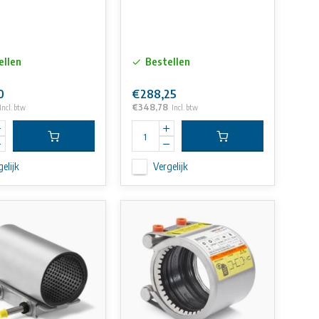
ellen
Bestellen
0
€288,25
€348,78
Incl. btw
Incl. btw
elijk
Vergelijk