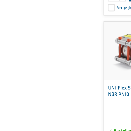
Vergelij
UNI-Flex S
NBR PN10
Bestelle