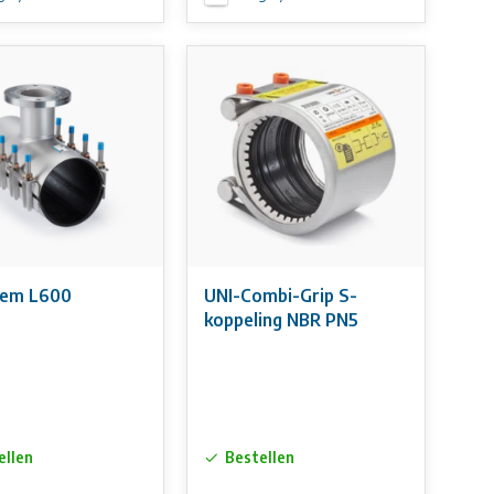
Flensklem L600
UNI-Combi-Grip S-
koppeling NBR PN5
ellen
Bestellen