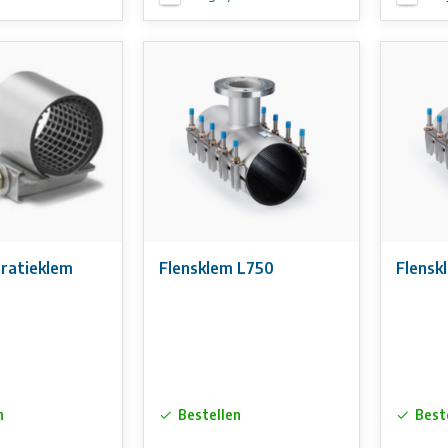
ratieklem
Flensklem L750
n
Bestellen
Best