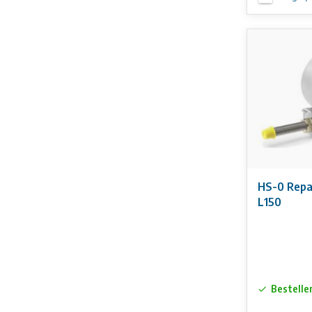
HS-0 Repa
L150
Bestelle