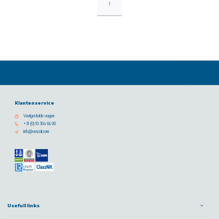
1
Klantenservice
Veelgestelde vragen
+31 (0) 10 304 66 00
info@vescoil.com
Usefull links