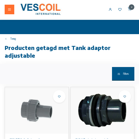
0
Terug
Producten getagd met Tank adaptor
adjustable
Filters