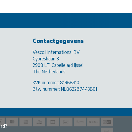
Contactgegevens
Vescoil International BV
Cypresbaan 3
2908 LT, Capelle a/d IJssel
The Netherlands
KVK nummer: 81968310
Btw nummer: NL862287443B01