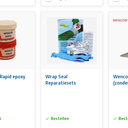
Rapid epoxy
Wrap Seal
Wencon
Reparatiesets
(zonde
applic
n
Bestellen
Best