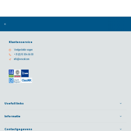
Klantenservice
Veelgestelde vragen
+31 (0) 10 304 66 00
info@vescoil.com
Usefull links
Informatie
Contactgegevens