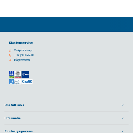
Klantenservice
Veelgestelde vragen
+31 (0) 10 304 66 00
info@vescoil.com
Usefull links
Informatie
Contactgegevens