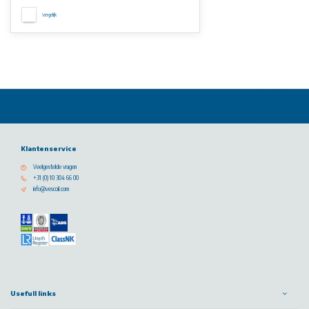
Vergelijk
Klantenservice
Veelgestelde vragen
+31 (0) 10 304 66 00
info@vescoil.com
Usefull links