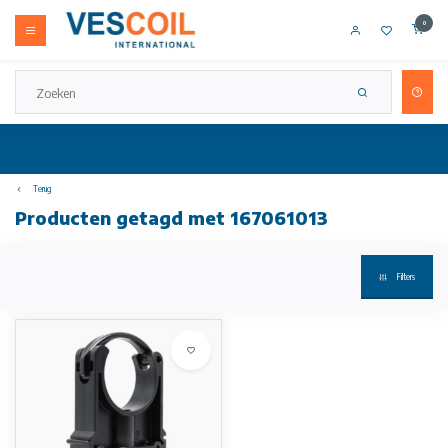
0
Terug
Producten getagd met 167061013
Filters