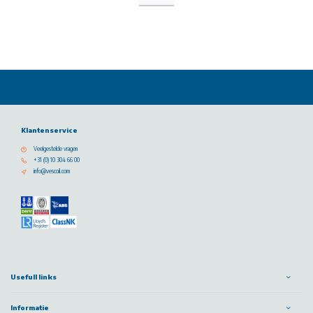
Klantenservice
Veelgestelde vragen
+31 (0) 10 304 66 00
info@vescoil.com
Usefull links
Informatie