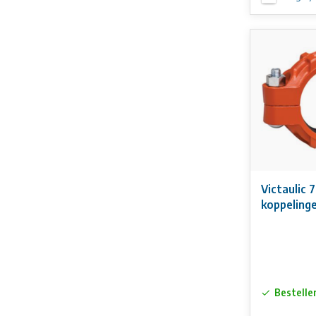
Victaulic 7
koppeling
Bestelle