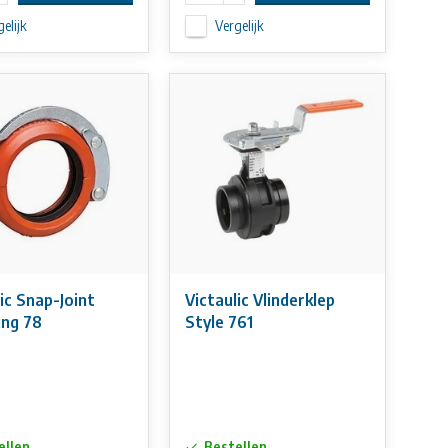
elijk
Vergelijk
ic Snap-Joint
Victaulic Vlinderklep
ing 78
Style 761
ellen
Bestellen