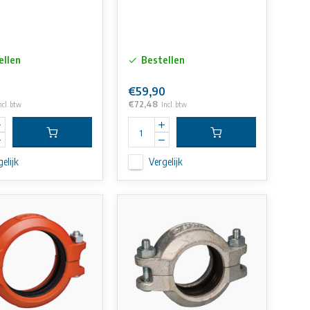
ellen
Bestellen
€59,90
€72,48
ncl. btw
Incl. btw
elijk
Vergelijk