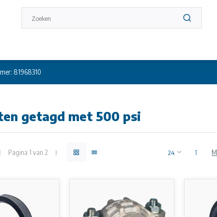
mer: 81968310
ten getagd met 500 psi
Pagina 1 van 2
M