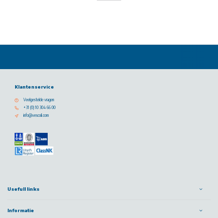
Klantenservice
Veelgestelde vragen
+31 (0) 10 304 66 00
info@vescoil.com
Usefull links
Informatie