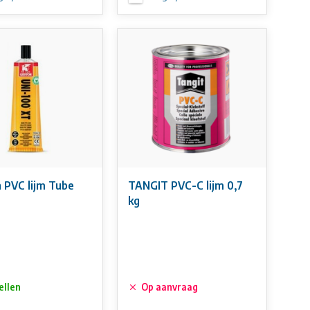
n PVC lijm Tube
TANGIT PVC-C lijm 0,7
kg
ellen
Op aanvraag