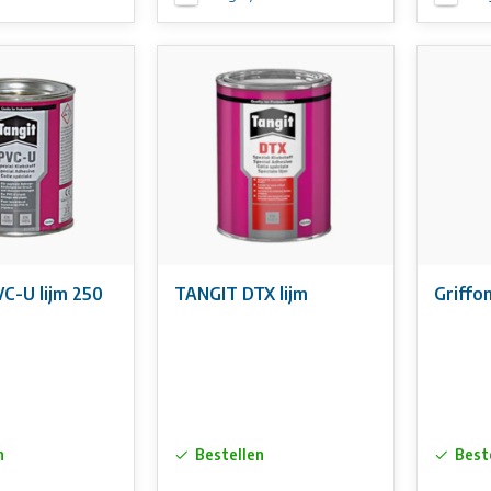
C-U lijm 250
TANGIT DTX lijm
Griffo
n
Bestellen
Best