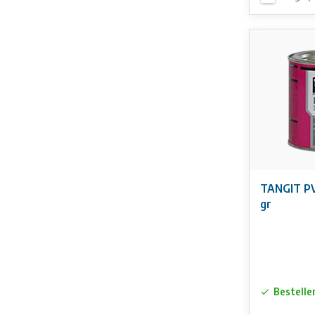
TANGIT PV
gr
Bestelle