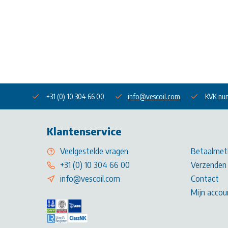
+31 (0) 10 304 66 00
info@vescoil.com
KVK nu
Klantenservice
Veelgestelde vragen
Betaalmet
+31 (0) 10 304 66 00
Verzenden 
info@vescoil.com
Contact
Mijn accou