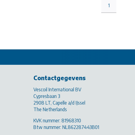
1
Contactgegevens
Vescoil International BV
Cypresbaan 3
2908 LT, Capelle a/d IJssel
The Netherlands
KVK nummer: 81968310
Btw nummer: NL862287443B01