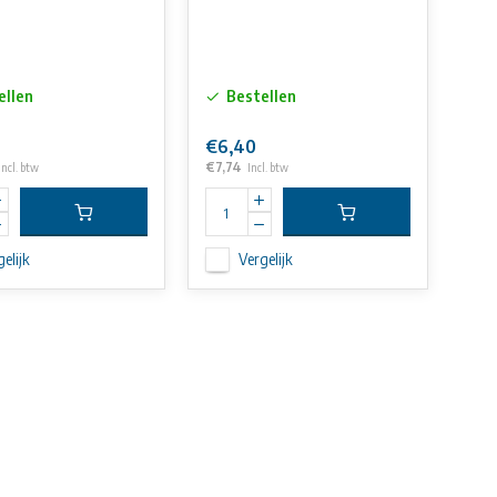
ellen
Bestellen
€6,40
€7,74
Incl. btw
Incl. btw
elijk
Vergelijk