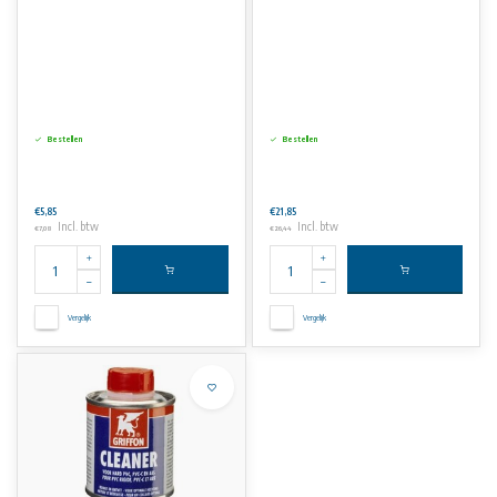
Bestellen
Bestellen
€5,85
€21,85
Incl. btw
Incl. btw
€7,08
€26,44
Vergelijk
Vergelijk