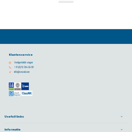
Klantenservice
Veelgestelde vragen
+31 (0) 10 304 66 00
info@vescoil.com
Usefull links
Informatie