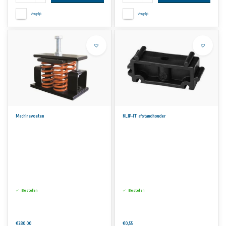
Vergelijk
Vergelijk
Machinevoeten
KLIP-IT afstandhouder
Bestellen
Bestellen
€280,00
€0,55