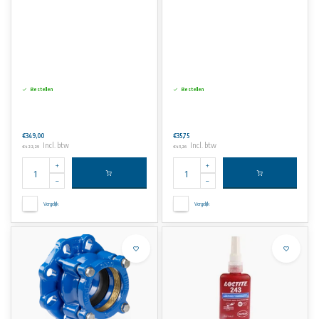
Bestellen
Bestellen
€349,00
€35,75
Incl. btw
Incl. btw
€422,29
€43,26
Vergelijk
Vergelijk