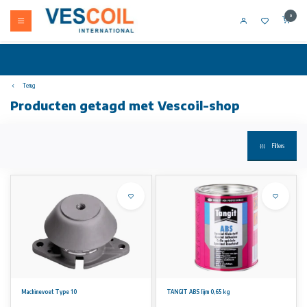
0
Terug
Producten getagd met Vescoil-shop
Filters
Machinevoet Type 10
TANGIT ABS lijm 0,65 kg