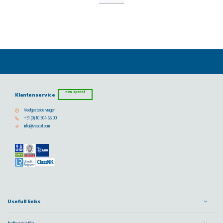
now opened
Klantenservice
Veelgestelde vragen
+31 (0) 10 304 66 00
info@vescoil.com
Usefull links
Informatie