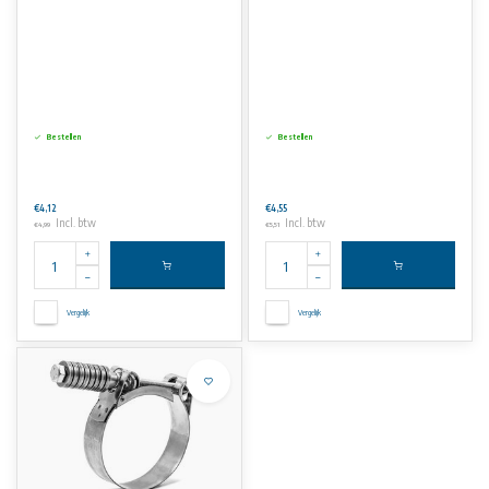
Bestellen
Bestellen
€4,12
€4,55
Incl. btw
Incl. btw
€4,99
€5,51
Vergelijk
Vergelijk