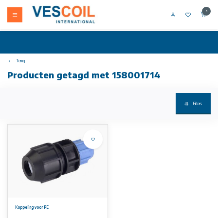
0
Terug
Producten getagd met 158001714
Filters
Koppeling voor PE