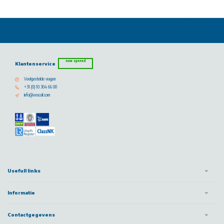
now opened
Klantenservice
Veelgestelde vragen
+31 (0) 10 304 66 00
info@vescoil.com
Usefull links
Informatie
Contactgegevens