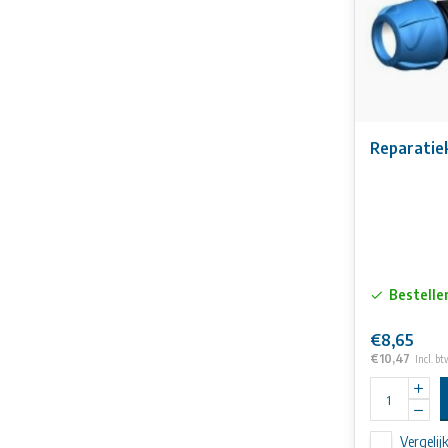
Reparatie
Bestelle
€8,65
€10,47
Incl. bt
Vergelij