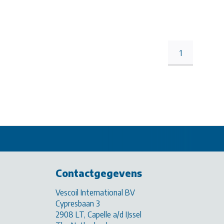
1
Contactgegevens
Vescoil International BV
Cypresbaan 3
2908 LT, Capelle a/d IJssel