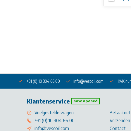
+31 (0) 10 304 66 00
info@vescoil.com
KVK nu
Klantenservice
now opened
Veelgestelde vragen
Betaalmet
+31 (0) 10 304 66 00
Verzenden 
info@vescoil.com
Contact