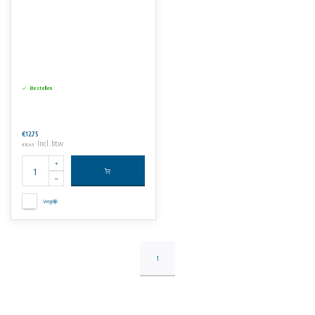
Bestellen
€12,75
Incl. btw
€15,43
Vergelijk
1