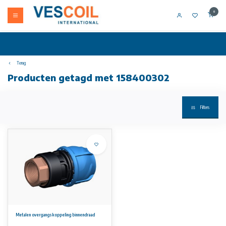
0
Terug
Producten getagd met 158400302
Filters
Metalen overgangskoppeling binnendraad