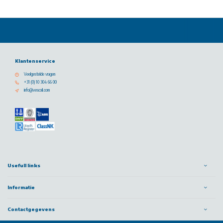
Klantenservice
Veelgestelde vragen
+31 (0) 10 304 66 00
info@vescoil.com
Usefull links
Informatie
Contactgegevens