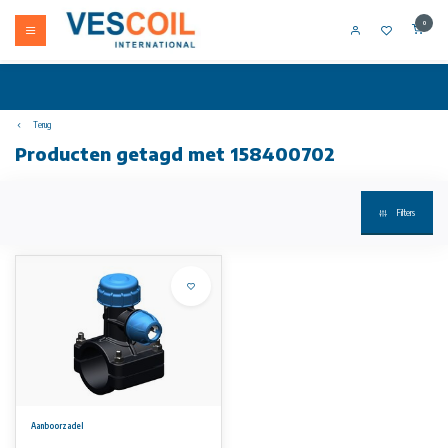
0
Terug
Producten getagd met 158400702
Filters
Aanboorzadel