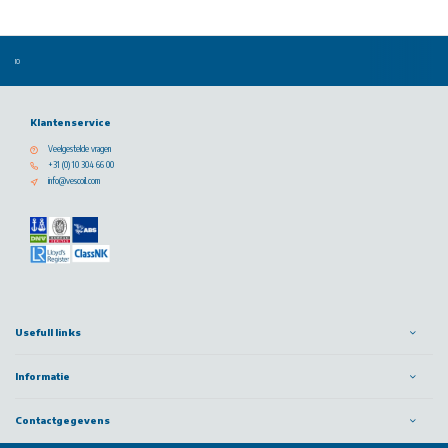
Klantenservice
Veelgestelde vragen
+31 (0) 10 304 66 00
info@vescoil.com
Usefull links
Informatie
Contactgegevens