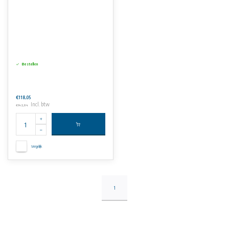
Bestellen
€118,05
Incl. btw
€142,84
Vergelijk
1