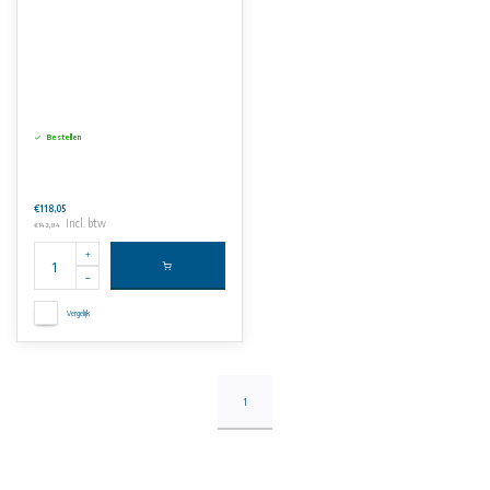
Bestellen
€118,05
Incl. btw
€142,84
Vergelijk
1