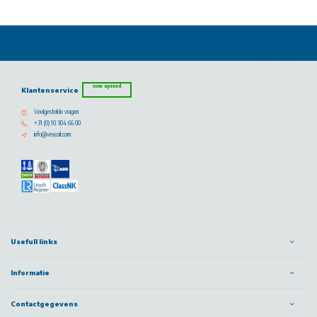
now opened
Klantenservice
Veelgestelde vragen
+31 (0) 10 304 66 00
info@vescoil.com
Usefull links
Informatie
Contactgegevens