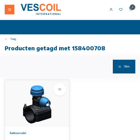
0
Terug
Producten getagd met 158400708
Filters
Aanboorzadel