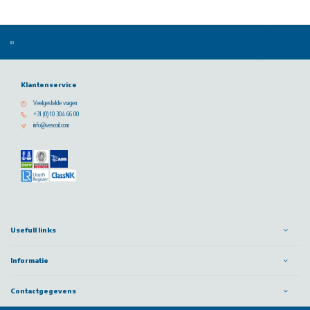
Klantenservice
Veelgestelde vragen
+31 (0) 10 304 66 00
info@vescoil.com
Usefull links
Informatie
Contactgegevens