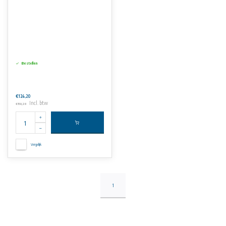
Bestellen
€124,20
Incl. btw
€150,28
Vergelijk
1