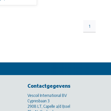
1
Contactgegevens
Vescoil International BV
Cypresbaan 3
2908 LT, Capelle a/d IJssel