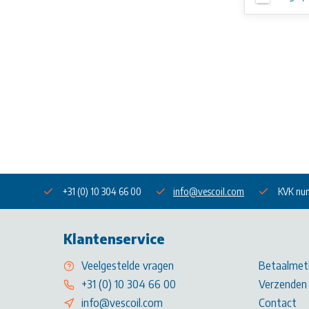
+31 (0) 10 304 66 00
info@vescoil.com
KVK nu
Klantenservice
Veelgestelde vragen
Betaalmet
+31 (0) 10 304 66 00
Verzenden 
info@vescoil.com
Contact