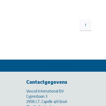
1
Contactgegevens
Vescoil International BV
Cypresbaan 3
2908 LT, Capelle a/d IJssel