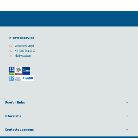
Klantenservice
Veelgestelde vragen
+31 (0) 10 304 66 00
info@vescoil.com
Usefull links
Informatie
Contactgegevens