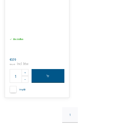
Bestellen
€3,70
Incl. btw
€4,48
Vergelijk
1