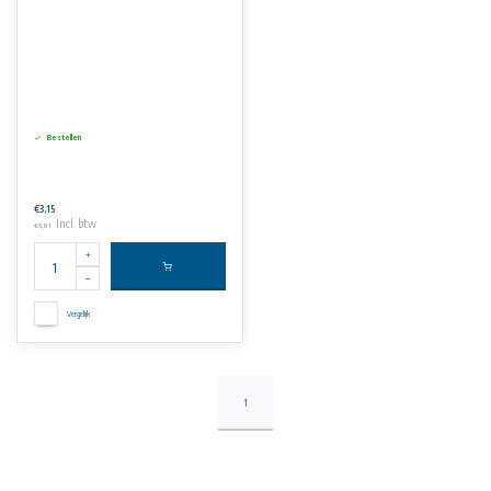
Bestellen
€3,15
Incl. btw
€3,81
Vergelijk
1