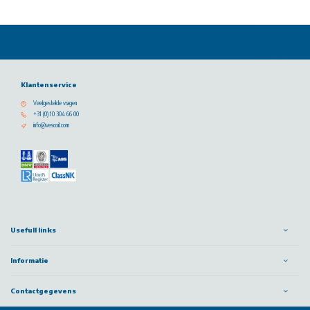
Klantenservice
Veelgestelde vragen
+31 (0) 10 304 66 00
info@vescoil.com
Usefull links
Informatie
Contactgegevens