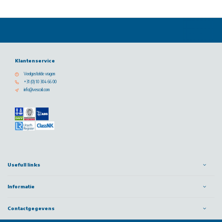
Klantenservice
Veelgestelde vragen
+31 (0) 10 304 66 00
info@vescoil.com
Usefull links
Informatie
Contactgegevens