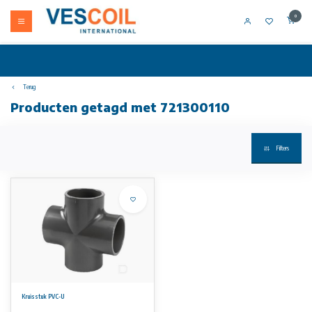
0
Terug
Producten getagd met 721300110
Filters
Kruisstuk PVC-U