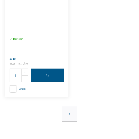
Bestellen
€7,00
Incl. btw
€8,47
Vergelijk
1