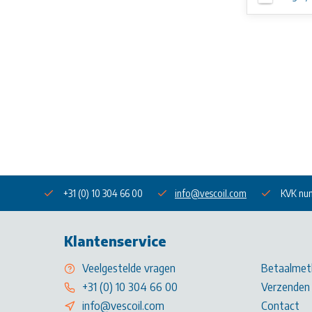
+31 (0) 10 304 66 00
info@vescoil.com
KVK nu
Klantenservice
Veelgestelde vragen
Betaalmet
+31 (0) 10 304 66 00
Verzenden 
info@vescoil.com
Contact