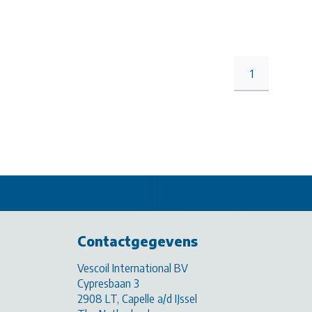
1
Contactgegevens
Vescoil International BV
Cypresbaan 3
2908 LT, Capelle a/d IJssel