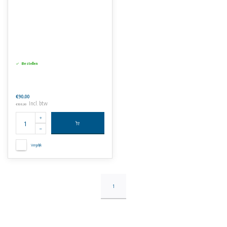
Bestellen
€90,00
Incl. btw
€108,90
Vergelijk
1