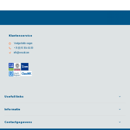
Klantenservice
Veelgestelde vragen
+31 (0) 10 304 66 00
info@vescoil.com
Usefull links
Informatie
Contactgegevens