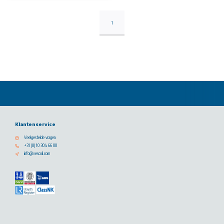
1
Klantenservice
Veelgestelde vragen
+31 (0) 10 304 66 00
info@vescoil.com