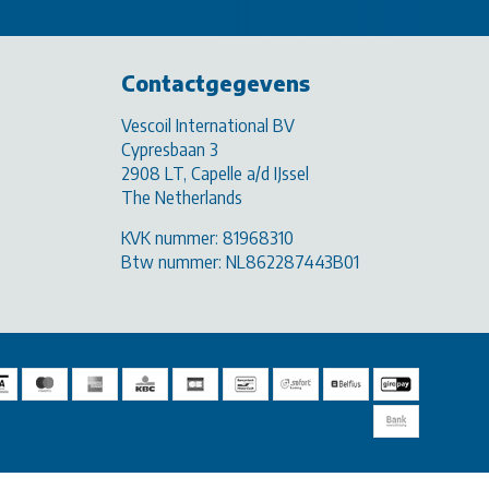
Contactgegevens
Vescoil International BV
Cypresbaan 3
2908 LT, Capelle a/d IJssel
The Netherlands
KVK nummer: 81968310
Btw nummer: NL862287443B01