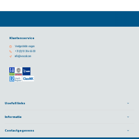
Klantenservice
Veelgestelde vragen
+31 (0) 10 304 66 00
info@vescoil.com
Usefull links
Informatie
Contactgegevens