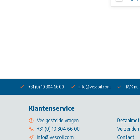
+31 (0) 10 304 66 00
info@vescoil.com
KVK nu
Klantenservice
Veelgestelde vragen
Betaalmet
+31 (0) 10 304 66 00
Verzenden 
info@vescoil.com
Contact