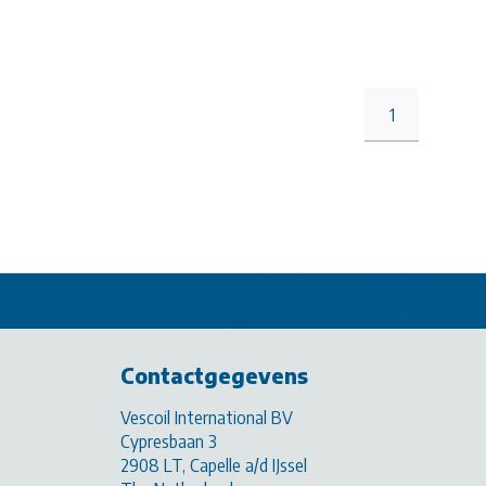
1
Contactgegevens
Vescoil International BV
Cypresbaan 3
2908 LT, Capelle a/d IJssel