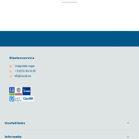
Klantenservice
Veelgestelde vragen
+31 (0) 10 304 66 00
info@vescoil.com
Usefull links
Informatie