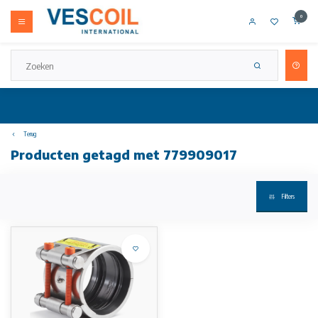
0
Terug
Producten getagd met 779909017
Filters