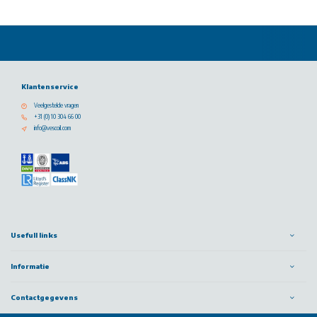
Klantenservice
Veelgestelde vragen
+31 (0) 10 304 66 00
info@vescoil.com
Usefull links
Informatie
Contactgegevens