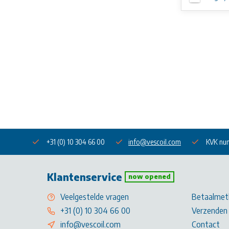
+31 (0) 10 304 66 00
info@vescoil.com
KVK nu
Klantenservice
now opened
Veelgestelde vragen
Betaalmet
+31 (0) 10 304 66 00
Verzenden 
info@vescoil.com
Contact