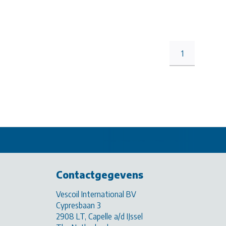
1
Contactgegevens
Vescoil International BV
Cypresbaan 3
2908 LT, Capelle a/d IJssel