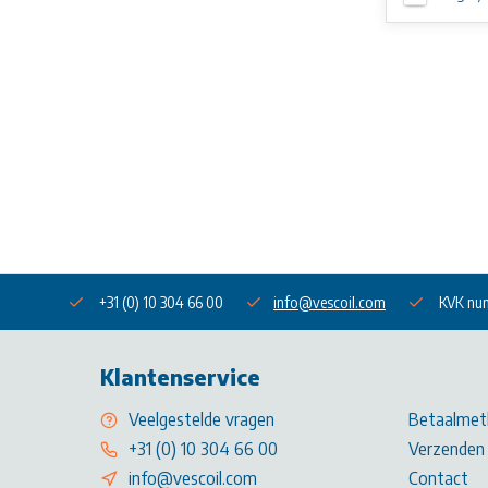
+31 (0) 10 304 66 00
info@vescoil.com
KVK nu
Klantenservice
Veelgestelde vragen
Betaalmet
+31 (0) 10 304 66 00
Verzenden 
info@vescoil.com
Contact