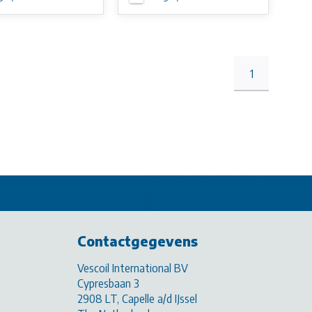
1
Contactgegevens
Vescoil International BV
Cypresbaan 3
2908 LT, Capelle a/d IJssel