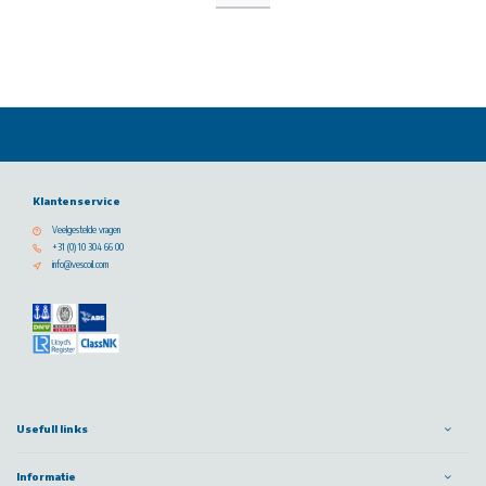
Klantenservice
Veelgestelde vragen
+31 (0) 10 304 66 00
info@vescoil.com
Usefull links
Informatie