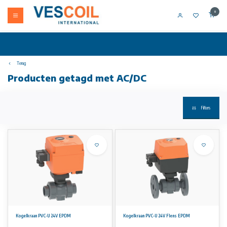
0
Terug
Producten getagd met AC/DC
Filters
Kogelkraan PVC-U 24V EPDM
Kogelkraan PVC-U 24V Flens EPDM