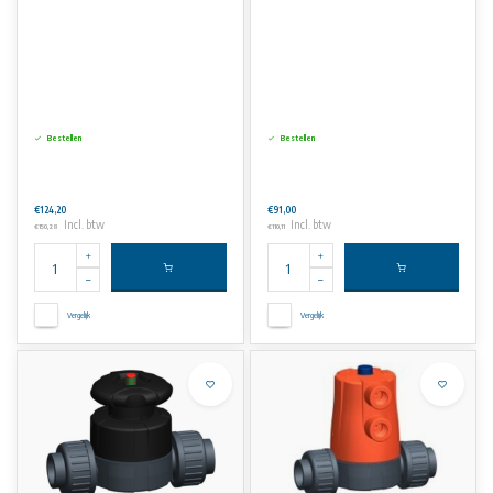
Bestellen
Bestellen
€124,20
€91,00
Incl. btw
Incl. btw
€150,28
€110,11
Vergelijk
Vergelijk