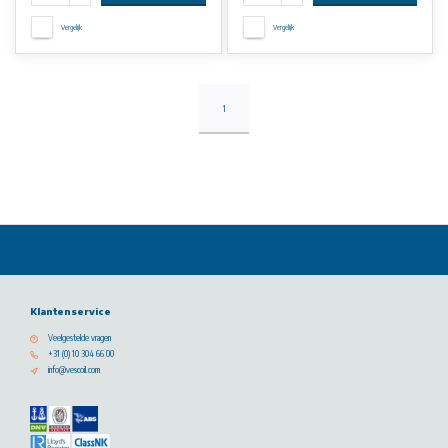
Vergelijk
Vergelijk
1
Klantenservice
Veelgestelde vragen
+31 (0) 10 304 66 00
info@vescoil.com