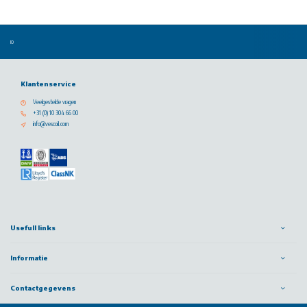
Klantenservice
Veelgestelde vragen
+31 (0) 10 304 66 00
info@vescoil.com
Usefull links
Informatie
Contactgegevens