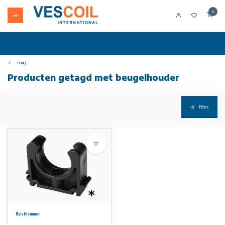
0
Terug
Producten getagd met beugelhouder
Filters
Buisklemmen