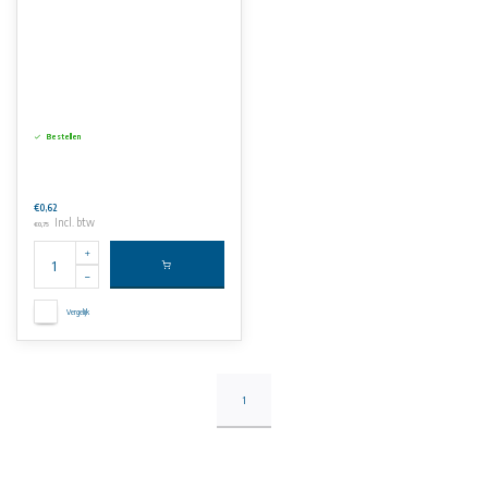
Bestellen
€0,62
Incl. btw
€0,75
Vergelijk
1