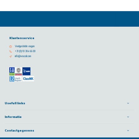
Klantenservice
Veelgestelde vragen
+31 (0) 10 304 66 00
info@vescoil.com
Usefull links
Informatie
Contactgegevens