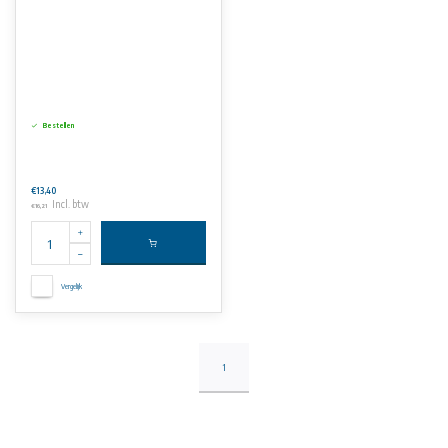
Bestellen
€13,40
Incl. btw
€16,21
Vergelijk
1