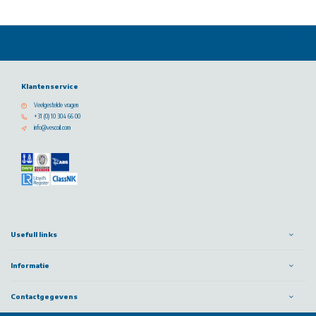
Klantenservice
Veelgestelde vragen
+31 (0) 10 304 66 00
info@vescoil.com
Usefull links
Informatie
Contactgegevens