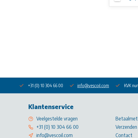
+31 (0) 10 304 66 00
info@vescoil.com
KVK nu
Klantenservice
Veelgestelde vragen
Betaalmet
+31 (0) 10 304 66 00
Verzenden 
info@vescoil.com
Contact