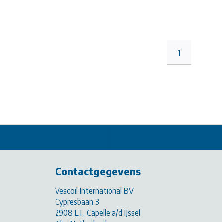
1
Contactgegevens
Vescoil International BV
Cypresbaan 3
2908 LT, Capelle a/d IJssel